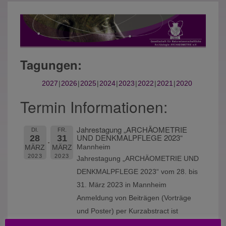
Tagungen:
2027
2026
2025
2024
2023
2022
2021
2020
Termin Informationen:
Jahrestagung „ARCHÄOMETRIE
DI.
FR.
UND DENKMALPFLEGE 2023“
28
31
Mannheim
MÄRZ
MÄRZ
2023
2023
Jahrestagung „ARCHÄOMETRIE UND
DENKMALPFLEGE 2023“ vom 28. bis
31. März 2023 in Mannheim
Anmeldung von Beiträgen (Vorträge
und Poster) per Kurzabstract ist
verlängert bis zum bis zum 30.