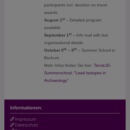
participants incl. decision on travel
awards
st
August 1
– Detailed program
available
st
September 1
– Info mail with last
organisational details
th
th
October 5
– 9
– Summer School in
Bochum
Mehr Infos finden Sie hier:
TerraLID-
Summerschool: "Lead Isotopes in
Archaeology“
Informationen:
Impressum
Datenschutz