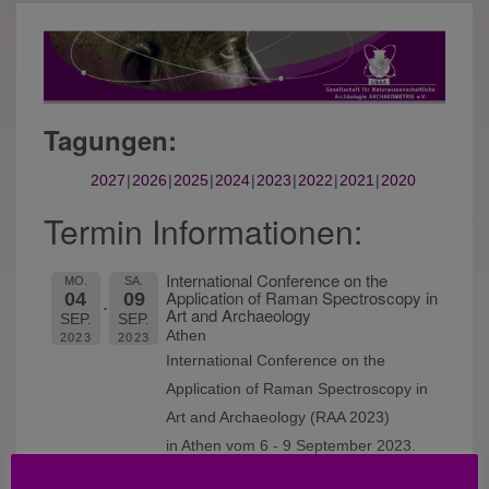
Tagungen:
2027
2026
2025
2024
2023
2022
2021
2020
Termin Informationen:
International Conference on the
MO.
SA.
Application of Raman Spectroscopy in
04
09
Art and Archaeology
SEP.
SEP.
Athen
2023
2023
International Conference on the
Application of Raman Spectroscopy in
Art and Archaeology (RAA 2023)
in Athen vom 6 - 9 September 2023.
Abstract deadline 19 März 2023