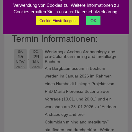
Verwendung von Cookies zu. Weitere Informationen zu
Workshops:
Cookies erhalten Sie in unserer Datenschutzerklärung.
OK
Cookie Einstellungen
2026
Termin Informationen:
Workshop: Andean Archaeology and
SA.
DO.
pre-Columbian mining and metallurgy
15
29
Bochum
NOV.
JAN.
2025
2026
Am Bergbaumuseum in Bochum
werden im Januar 2026 im Rahmen
eines Humboldt Linkage-Projekts von
PhD María Florencia Becerra zwei
Vorträge (13.01. und 20.01) und ein
workshop am 28. 01 2026 zu “Andean
Archaeology and pre-
Columbian mining and metallurgy”
stattfinden und durchgeführt. Weitere