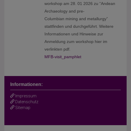
workshop am 28. 01 2026 zu “Andean
Archaeology and pre-
Columbian mining and metallurgy”
stattfinden und durchgeführt. Weitere
Informationen und Hinweise zur
Anmeldung zum workshop hier im
verlinkten pdf.
MFB-visit_pamphlet
Informationen:
Impressum
Datenschutz
Sitemap