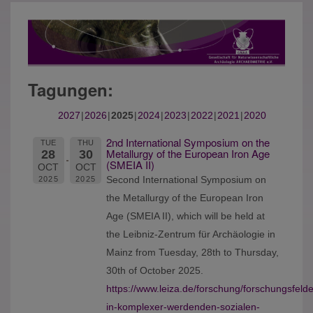
Tagungen:
2027
2026
2025
2024
2023
2022
2021
2020
2nd International Symposium on the
TUE
THU
Metallurgy of the European Iron Age
28
30
(SMEIA II)
OCT
OCT
Second International Symposium on
2025
2025
the Metallurgy of the European Iron
Age (SMEIA II), which will be held at
the Leibniz-Zentrum für Archäologie in
Mainz from Tuesday, 28th to Thursday,
30th of October 2025.
https://www.leiza.de/forschung/forschungsfel
in-komplexer-werdenden-sozialen-