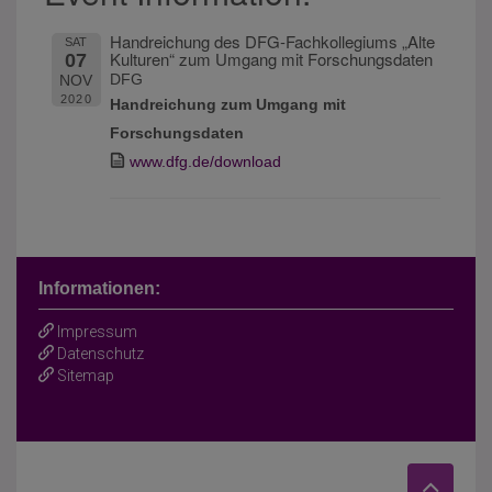
Handreichung des DFG-Fachkollegiums „Alte
SAT
Kulturen“ zum Umgang mit Forschungsdaten
07
DFG
NOV
2020
Handreichung zum Umgang mit
Forschungsdaten
www.dfg.de/download
Informationen:
Impressum
Datenschutz
Sitemap