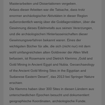
Masterarbeiten und Dissertationen vergeben.
Anlass dieser Arbeiten war die Tatsache, dass trotz
enormer archäologischer Aktivitäten in dieser Region
außerordentlich wenig über die Goldlagerstätten, über die
Gewinnung dieses Edelmetalls aus seinen Vererzungen,
und die archäologischen Hinterlassenschaften dieser
Gewinnungsverfahren bekannt waren. Eines der
wichtigsten Bücher für alle, die sich (nicht nur) mit dem
wohl umfangreichsten alten Goldrevier der Alten Welt
befassen, ist Rosemarie und Dietrich Klemms „Gold and
Gold Mining in Ancient Egypt and Nubia. Geoarchaeology
of the Ancient Gold Mining Sites in the Egyptian and
Sudanese Eastern Desert”, das 2013 bei Springer Nature
erschien.
Die Klemms haben über 300 Sites in diesen Ländern aus
unterschiedlichen Epochen besucht und dokumentiert:
geographische Koordinaten, archäologische Funde,