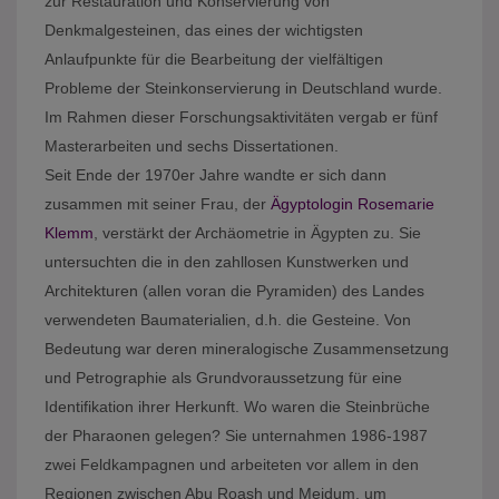
zur Restauration und Konservierung von
Denkmalgesteinen, das eines der wichtigsten
Anlaufpunkte für die Bearbeitung der vielfältigen
Probleme der Steinkonservierung in Deutschland wurde.
Im Rahmen dieser Forschungsaktivitäten vergab er fünf
Masterarbeiten und sechs Dissertationen.
Seit Ende der 1970er Jahre wandte er sich dann
zusammen mit seiner Frau, der
Ägyptologin
Rosemarie
Klemm
, verstärkt der Archäometrie in Ägypten zu. Sie
untersuchten die in den zahllosen Kunstwerken und
Architekturen (allen voran die Pyramiden) des Landes
verwendeten Baumaterialien, d.h. die Gesteine. Von
Bedeutung war deren mineralogische Zusammensetzung
und Petrographie als Grundvoraussetzung für eine
Identifikation ihrer Herkunft. Wo waren die Steinbrüche
der Pharaonen gelegen? Sie unternahmen 1986-1987
zwei Feldkampagnen und arbeiteten vor allem in den
Regionen zwischen Abu Roash und Meidum, um