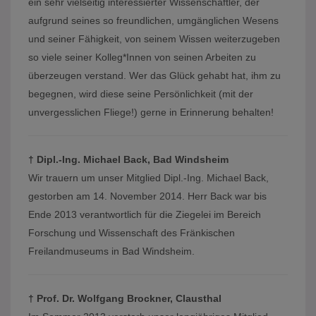
ein sehr vielseitig interessierter Wissenschaftler, der
aufgrund seines so freundlichen, umgänglichen Wesens
und seiner Fähigkeit, von seinem Wissen weiterzugeben
so viele seiner Kolleg*Innen von seinen Arbeiten zu
überzeugen verstand. Wer das Glück gehabt hat, ihm zu
begegnen, wird diese seine Persönlichkeit (mit der
unvergesslichen Fliege!) gerne in Erinnerung behalten!
† Dipl.-Ing. Michael Back, Bad Windsheim
Wir trauern um unser Mitglied Dipl.-Ing. Michael Back,
gestorben am 14. November 2014. Herr Back war bis
Ende 2013 verantwortlich für die Ziegelei im Bereich
Forschung und Wissenschaft des Fränkischen
Freilandmuseums in Bad Windsheim.
† Prof. Dr. Wolfgang Brockner, Clausthal