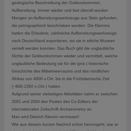
geologische Beschreibung der Goldvorkommen,
Aufbereitung. Immer wieder und fast überall wurden
Mengen an Aufbereitungswerkzeuge aus Stein gefunden,
die petrographisch beschrieben wurden. Die Klemms
hatten die Erlaubnis, zahlreiche Aufbereitungswerkzeuge
nach Deutschland exportieren, wo sie in etliche Museen
verteilt werden konnten. Das Buch gibt die unglaubliche
Dichte der Goldvorkommen wieder und vermittelt, welche
unglaubliche Bedeutung sie für die (prä-) historische
Geschichte des Mittelmeerraums und des nördlichen
Afrikas von 4000 v.Chr. bis in die Frühislamische Zeit
(~800-1350 n.Chr.) hatten.
Aufgrund seiner vielseitigen Aktivitäten nahm er zwischen
2001 und 2004 den Posten des Co-Editors der
internationalen Zeitschrift
Archaeometry
an.
Man wird Dietrich Klemm vermissen!
Wie aus diesem kurzen Nachruf schon hervorgeht, war er