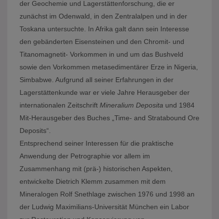
der Geochemie und Lagerstättenforschung, die er
zunächst im Odenwald, in den Zentralalpen und in der
Toskana untersuchte. In Afrika galt dann sein Interesse
den gebänderten Eisensteinen und den Chromit- und
Titanomagnetit- Vorkommen in und um das Bushveld
sowie den Vorkommen metasedimentärer Erze in Nigeria,
Simbabwe. Aufgrund all seiner Erfahrungen in der
Lagerstättenkunde war er viele Jahre Herausgeber der
internationalen Zeitschrift
Mineralium Deposita
und 1984
Mit-Herausgeber des Buches „Time- and Stratabound Ore
Deposits“.
Entsprechend seiner Interessen für die praktische
Anwendung der Petrographie vor allem im
Zusammenhang mit (prä-) historischen Aspekten,
entwickelte Dietrich Klemm zusammen mit dem
Mineralogen Rolf Snethlage zwischen 1976 und 1998 an
der Ludwig Maximilians-Universität München ein Labor