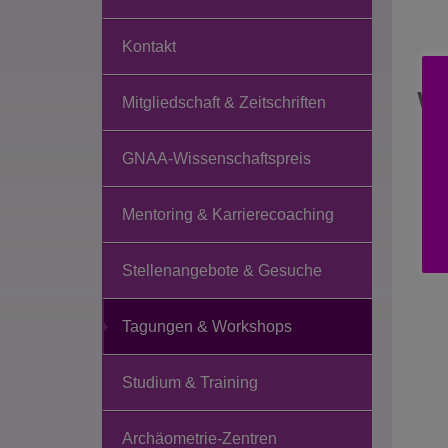
Kontakt
Wo
Mitgliedschaft & Zeitschriften
GNAA-Wissenschaftspreis
M
0
O
Mentoring & Karrierecoaching
20
Stellenangebote & Gesuche
Tagungen & Workshops
Studium & Training
Archäometrie-Zentren