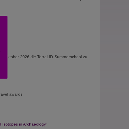
“
.
. Oktober 2026 die TerraLID-Summerschool zu
travel awards
 Isotopes in Archaeology“