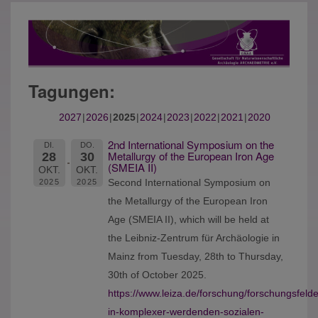
Tagungen:
2027
2026
2025
2024
2023
2022
2021
2020
2nd International Symposium on the
DI.
DO.
Metallurgy of the European Iron Age
28
30
(SMEIA II)
OKT.
OKT.
Second International Symposium on
2025
2025
the Metallurgy of the European Iron
Age (SMEIA II), which will be held at
the Leibniz-Zentrum für Archäologie in
Mainz from Tuesday, 28th to Thursday,
30th of October 2025.
https://www.leiza.de/forschung/forschungsfel
in-komplexer-werdenden-sozialen-