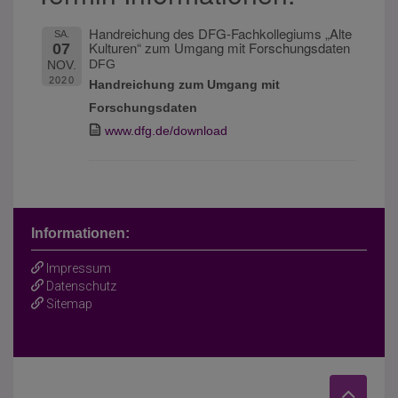
Handreichung des DFG-Fachkollegiums „Alte
SA.
Kulturen“ zum Umgang mit Forschungsdaten
07
DFG
NOV.
2020
Handreichung zum Umgang mit
Forschungsdaten
www.dfg.de/download
Informationen:
Impressum
Datenschutz
Sitemap