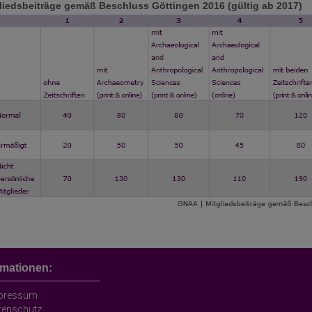
liedsbeiträge gemäß Beschluss Göttingen 2016 (gültig ab 2017)
liedsbeiträge gemäß Beschluss Göttingen 2016 (gültig ab 2017)
rmationen:
pressum
tenschutz