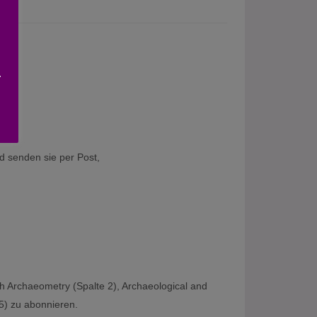
an:
.
d senden sie per Post,
ch Archaeometry (Spalte 2), Archaeological and
 5) zu abonnieren.