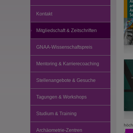
Kontakt
Mitgliedschaft & Zeitschriften
GNAA-Wissenschaftspreis
Mentoring & Karrierecoaching
Stellenangebote & Gesuche
Tagungen & Workshops
Studium & Training
höch
Archäometrie-Zentren
Arch