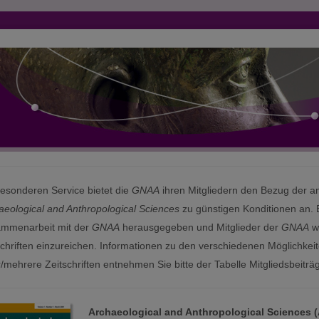
besonderen Service bietet die
GNAA
ihren Mitgliedern den Bezug der a
aeological and Anthropological Sciences
zu günstigen Konditionen an. B
mmenarbeit mit der
GNAA
herausgegeben und Mitglieder der
GNAA
we
schriften einzureichen. Informationen zu den verschiedenen Möglichkei
r/mehrere Zeitschriften entnehmen Sie bitte der Tabelle Mitgliedsbeiträ
Archaeological and Anthropological Sciences 