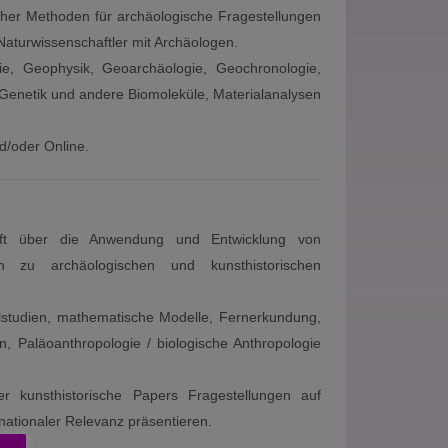
cher Methoden für archäologische Fragestellungen
 Naturwissenschaftler mit Archäologen.
gie, Geophysik, Geoarchäologie, Geochronologie,
 Genetik und andere Biomoleküle, Materialanalysen
d/oder Online.
chrift über die Anwendung und Entwicklung von
en zu archäologischen und kunsthistorischen
studien, mathematische Modelle, Fernerkundung,
n, Paläoanthropologie / biologische Anthropologie
der kunsthistorische Papers Fragestellungen auf
ationaler Relevanz präsentieren.