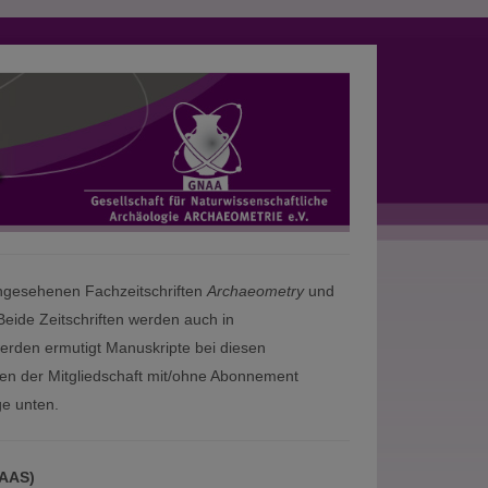
ngesehenen Fachzeitschriften
Archaeometry
und
eide Zeitschriften werden auch in
rden ermutigt Manuskripte bei diesen
ten der Mitgliedschaft mit/ohne Abonnement
ge unten.
(AAS)