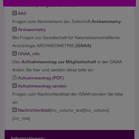
and Anthropological Sciences
:
AAS
Fragen zum Abonnement der Zeitschrift
Archaeometry
:
Archaeometry
Bei Fragen zur Gesellschaft für Naturwissenschaftliche
Archäologie ARCHAEOMETRIE
(GNAA)
:
GNAA_info
Den
Aufnahmeantrag zur Mitgliedschaft
in der
GNAA
finden Sie hier und senden diese bitte an:
Aufnahmeantrag (PDF)
Aufnahmeantrag senden
Fragen zum Nachrichtenblatt der GNAA senden Sie bitte
an:
Nachrichtenblatt
[/vc_column_text][/vc_column]
[/vc_row]
Informationen: