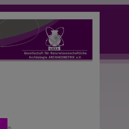
Dublin.